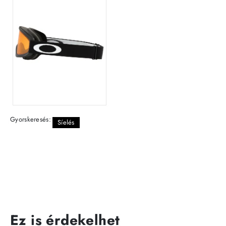
Gyorskeresés:
Síelés
Ez is érdekelhet