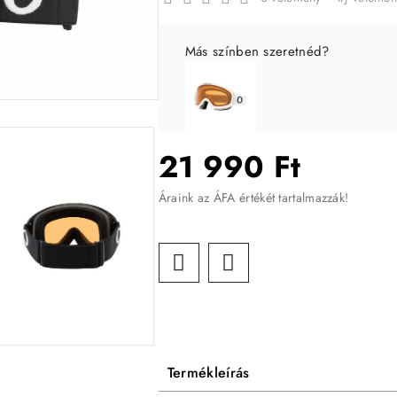
Más színben szeretnéd?
21 990 Ft
Áraink az ÁFA értékét tartalmazzák!
Termékleírás