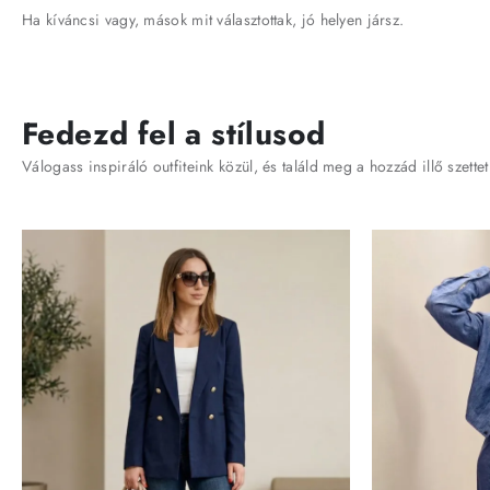
Ha kíváncsi vagy, mások mit választottak, jó helyen jársz.
Fedezd fel a stílusod
Válogass inspiráló outfiteink közül, és találd meg a hozzád illő szettet