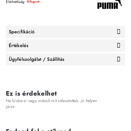
Elérhetőség:
Elfogyott
Specifikáció
Értékelés
Ügyfélszolgálat / Szállítás
Ez is érdekelhet
Ha kíváncsi vagy, mások mit választottak, jó helyen
jársz.