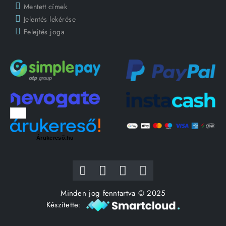
Mentett címek
Jelentés lekérése
Felejtés joga
Árukereső.hu
Minden jog fenntartva © 2025
Készítette: