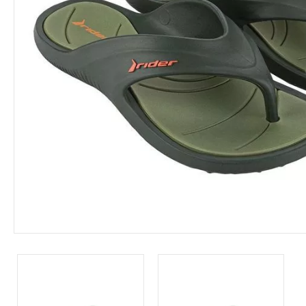
Leárazás