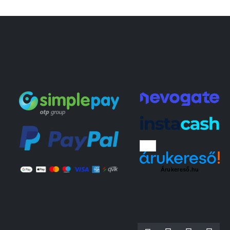
Árukereső.hu