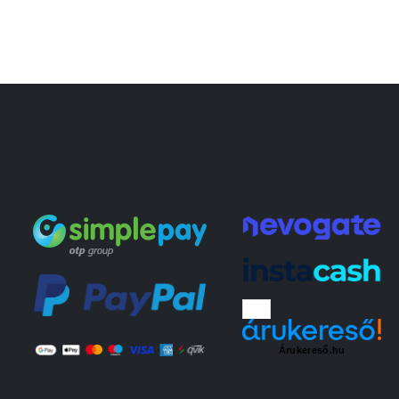
Árukereső.hu