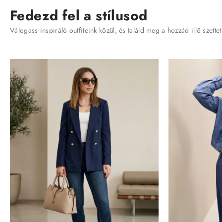
Fedezd fel a stílusod
Válogass inspiráló outfiteink közül, és találd meg a hozzád illő szettet