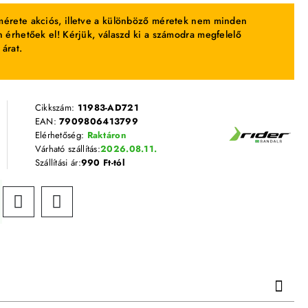
érete akciós, illetve a különböző méretek nem minden
 érhetőek el! Kérjük, válaszd ki a számodra megfelelő
 árat.
Cikkszám:
11983-AD721
EAN:
7909806413799
Elérhetőség:
Raktáron
Várható szállítás:
2026.08.11.
Szállítási ár:
990 Ft-tól