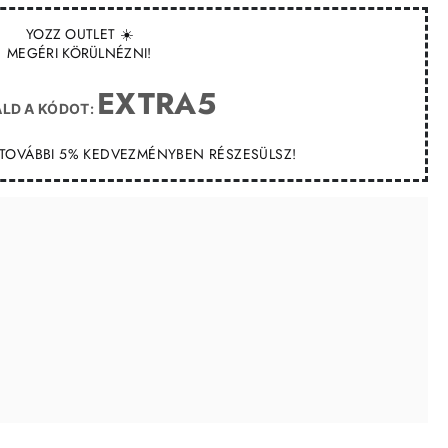
YOZZ OUTLET ☀️
MEGÉRI KÖRÜLNÉZNI!
EXTRA5
LD A KÓDOT:
T TOVÁBBI 5% KEDVEZMÉNYBEN RÉSZESÜLSZ!