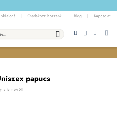
 oldalon!
|
Csatlakozz hozzánk
|
Blog
|
Kapcsolat
.
 Uniszex papucs
yt a termékről!