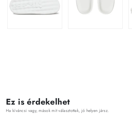
Ez is érdekelhet
Ha kíváncsi vagy, mások mit választottak, jó helyen jársz.