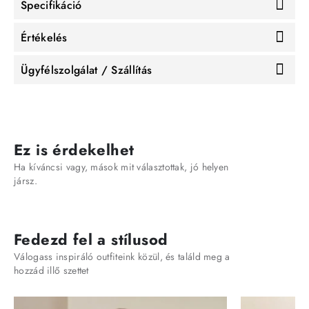
Specifikáció
Értékelés
Ügyfélszolgálat / Szállítás
Ez is érdekelhet
Ha kíváncsi vagy, mások mit választottak, jó helyen
jársz.
Fedezd fel a stílusod
Válogass inspiráló outfiteink közül, és találd meg a
hozzád illő szettet