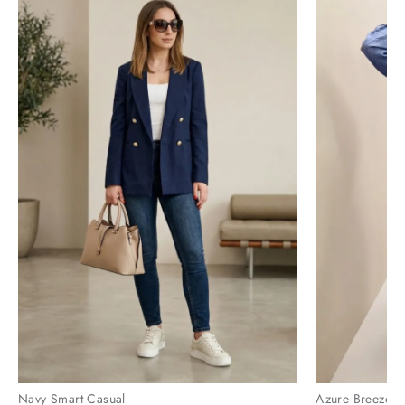
Navy Smart Casual
Azure Breeze