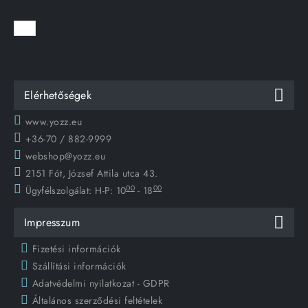
Elérhetőségek
www.yozz.eu
+36-70 / 882-9999
webshop@yozz.eu
2151 Fót, József Attila utca 43.
00
00
Ügyfélszolgálat:
H-P: 10
- 18
Impresszum
Fizetési információk
Szállítási információk
Adatvédelmi nyilatkozat - GDPR
Általános szerződési feltételek