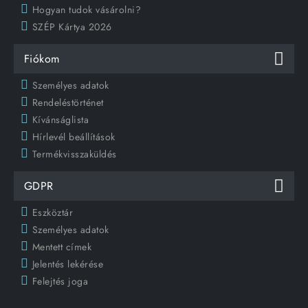
Hogyan tudok vásárolni?
SZÉP Kártya 2026
Fiókom
Személyes adatok
Rendeléstörténet
Kívánságlista
Hírlevél beállítások
Termékvisszaküldés
GDPR
Eszköztár
Személyes adatok
Mentett címek
Jelentés lekérése
Felejtés joga