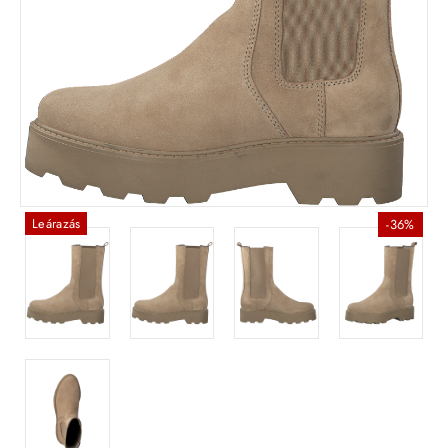
Leárazás
-36%