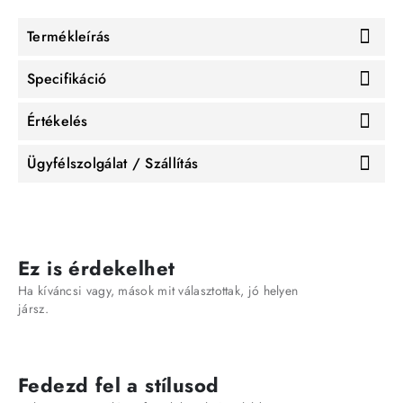
Termékleírás
Specifikáció
Értékelés
Ügyfélszolgálat / Szállítás
Ez is érdekelhet
Ha kíváncsi vagy, mások mit választottak, jó helyen
jársz.
Fedezd fel a stílusod