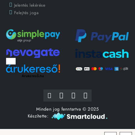
Jelentés lekérése
Felejtés joga
Árukereső.hu
Minden jog fenntartva © 2025
Készítette: