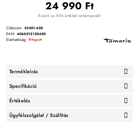
24 990 Ft
Áraink az ÁFA értékét tartalmazzák!
Cikkszám:
33501-420
EAN:
4063512130630
Elérhetőség:
Elfogyott
Termékleírás
Specifikáció
Értékelés
Ügyfélszolgálat / Szállítás