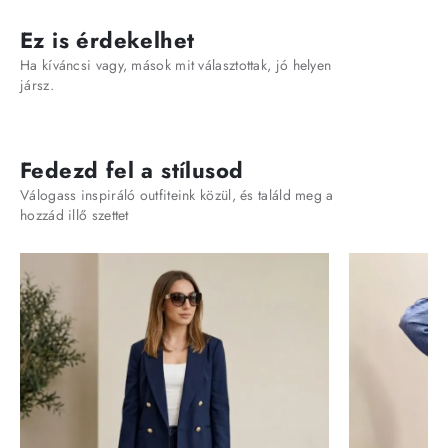
Ez is érdekelhet
Ha kíváncsi vagy, mások mit választottak, jó helyen
jársz.
Fedezd fel a stílusod
Válogass inspiráló outfiteink közül, és találd meg a
hozzád illő szettet