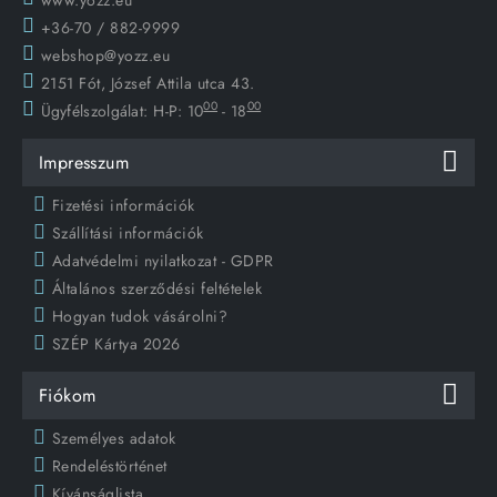
+36-70 / 882-9999
webshop@yozz.eu
2151 Fót, József Attila utca 43.
00
00
Ügyfélszolgálat:
H-P: 10
- 18
Impresszum
Fizetési információk
Szállítási információk
Adatvédelmi nyilatkozat - GDPR
Általános szerződési feltételek
Hogyan tudok vásárolni?
SZÉP Kártya 2026
Fiókom
Személyes adatok
Rendeléstörténet
Kívánságlista