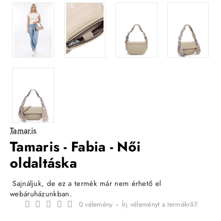
Tamaris
Tamaris - Fabia - Női
oldaltáska
Sajnáljuk, de ez a termék már nem érhető el
webáruházunkban.
0 vélemény
-
Írj véleményt a termékről!