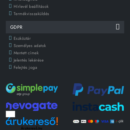
Hírlevél beállítások
Termékvisszaküldés
GDPR
Eszköztár
Személyes adatok
Mentett címek
Jelentés lekérése
Felejtés joga
Árukereső.hu