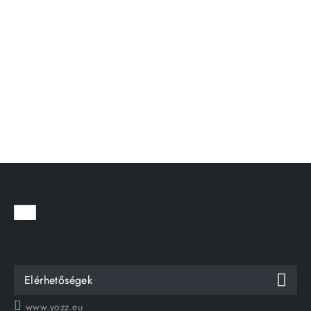
Elérhetőségek
www.yozz.eu