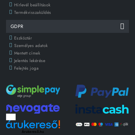
Hírlevél beállítások
Termékvisszaküldés
GDPR
Eszköztár
Személyes adatok
Mentett címek
Jelentés lekérése
Felejtés joga
Árukereső.hu