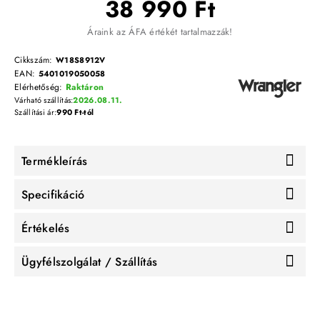
38 990 Ft
Áraink az ÁFA értékét tartalmazzák!
Cikkszám:
W18S8912V
EAN:
5401019050058
Elérhetőség:
Raktáron
Várható szállítás:
2026.08.11.
Szállítási ár:
990 Ft-tól
Termékleírás
Specifikáció
Értékelés
Ügyfélszolgálat / Szállítás