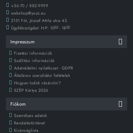
+36-70 / 882-9999
webshop@yozz.eu
2151 Fót, József Attila utca 43.
00
00
Ügyfélszolgálat:
H-P: 10
- 18
Impresszum
Fizetési információk
Szállítási információk
Adatvédelmi nyilatkozat - GDPR
Általános szerződési feltételek
Hogyan tudok vásárolni?
SZÉP Kártya 2026
Fiókom
Személyes adatok
Rendeléstörténet
Kívánságlista