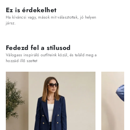
Ez is érdekelhet
Ha kíváncsi vagy, mások mit választottak, jó helyen
jársz.
Fedezd fel a stílusod
Válogass inspiráló outfiteink közül, és találd meg a
hozzád illő szettet