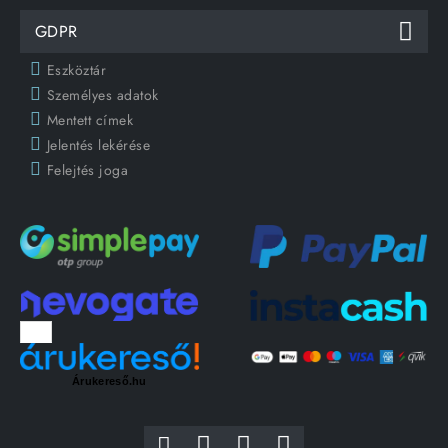
GDPR
Eszköztár
Személyes adatok
Mentett címek
Jelentés lekérése
Felejtés joga
Árukereső.hu