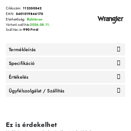
Cikkszám:
112350542
EAN:
5401019846170
Elérhetőség:
Raktáron
Várható szállítás:
2026.08.11.
Szállítási ár:
990 Ft-tól
Termékleírás
Specifikáció
Értékelés
Ügyfélszolgálat / Szállítás
Ez is érdekelhet