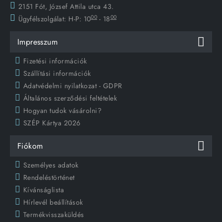
2151 Fót, József Attila utca 43.
00
00
Ügyfélszolgálat:
H-P: 10
- 18
Impresszum
Fizetési információk
Szállítási információk
Adatvédelmi nyilatkozat - GDPR
Általános szerződési feltételek
Hogyan tudok vásárolni?
SZÉP Kártya 2026
Fiókom
Személyes adatok
Rendeléstörténet
Kívánságlista
Hírlevél beállítások
Termékvisszaküldés