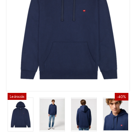
Leárazás
-40%