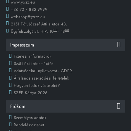
www.yozz.eu
+36-70 / 882-9999
webshop@yozz.eu
2151 Fót, József Attila utca 43.
00
00
Ügyfélszolgálat:
H-P: 10
- 18
Impresszum
Fizetési információk
Szállítási információk
Adatvédelmi nyilatkozat - GDPR
Általános szerződési feltételek
Hogyan tudok vásárolni?
SZÉP Kártya 2026
Fiókom
Személyes adatok
Rendeléstörténet