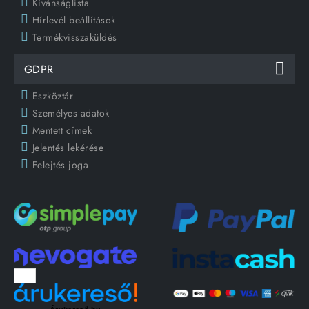
Kívánságlista
Hírlevél beállítások
Termékvisszaküldés
GDPR
Eszköztár
Személyes adatok
Mentett címek
Jelentés lekérése
Felejtés joga