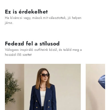
Ez is érdekelhet
Ha kíváncsi vagy, mások mit választottak, jó helyen
jársz.
Fedezd fel a stílusod
Válogass inspiráló outfiteink közül, és találd meg a
hozzád illő szettet