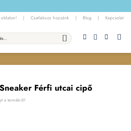
 oldalon!
|
Csatlakozz hozzánk
|
Blog
|
Kapcsolat
.
Sneaker Férfi utcai cipő
yt a termékről!