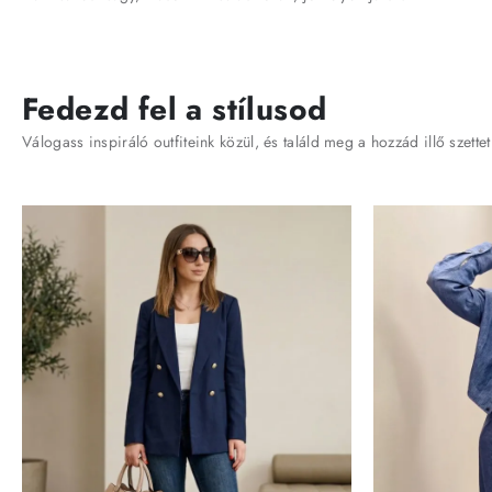
Fedezd fel a stílusod
Válogass inspiráló outfiteink közül, és találd meg a hozzád illő szettet