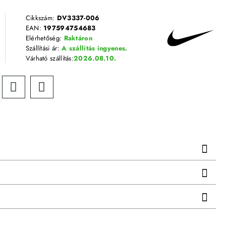
Cikkszám:
DV3337-006
EAN:
197594754683
Elérhetőség:
Raktáron
Szállítási ár:
A szállítás ingyenes.
Várható szállítás:
2026.08.10.