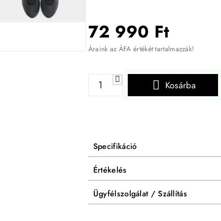
72 990 Ft
Áraink az ÁFA értékét tartalmazzák!
Kosárba
Specifikáció
Értékelés
Ügyfélszolgálat / Szállítás