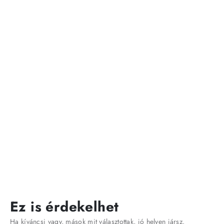
Ez is érdekelhet
Ha kíváncsi vagy, mások mit választottak, jó helyen jársz.