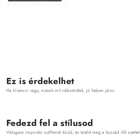
Ez is érdekelhet
Ha kíváncsi vagy, mások mit választottak, jó helyen jársz.
Fedezd fel a stílusod
Válogass inspiráló outfiteink közül, és találd meg a hozzád illő szettet