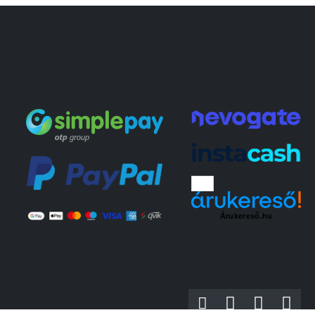
Árukereső.hu