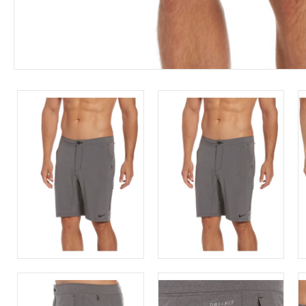
Leárazás