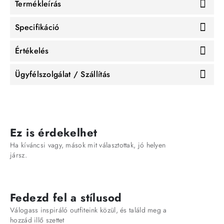
Termékleírás
Specifikáció
Értékelés
Ügyfélszolgálat / Szállítás
Ez is érdekelhet
Ha kíváncsi vagy, mások mit választottak, jó helyen
jársz.
Fedezd fel a stílusod
Válogass inspiráló outfiteink közül, és találd meg a
hozzád illő szettet