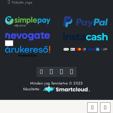
Felejtés joga
Árukereső.hu
Minden jog fenntartva © 2025
Készítette: