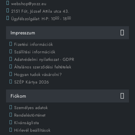
webshop@yozz.eu
2151 Fót, József Attila utca 43.
00
00
Ügyfélszolgálat:
H-P: 10
- 18
Impresszum
Fizetési információk
Szállítási információk
Adatvédelmi nyilatkozat - GDPR
Általános szerződési feltételek
Hogyan tudok vásárolni?
SZÉP Kártya 2026
Fiókom
Személyes adatok
Rendeléstörténet
Kívánságlista
Hírlevél beállítások