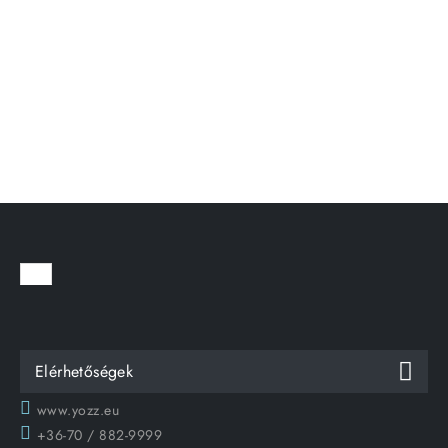
Elérhetőségek
www.yozz.eu
+36-70 / 882-9999