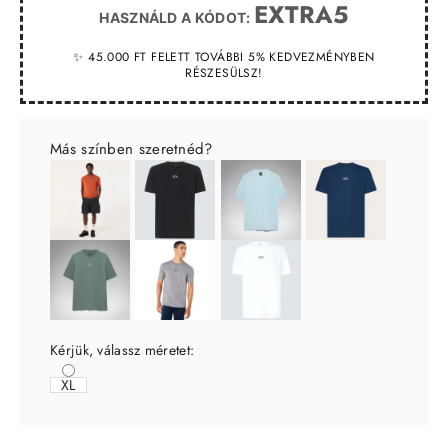
EXTRA5
HASZNÁLD A KÓDOT:
✨ 45.000 FT FELETT TOVÁBBI 5% KEDVEZMÉNYBEN
RÉSZESÜLSZ!
Más színben szeretnéd?
Kérjük, válassz méretet:
XL