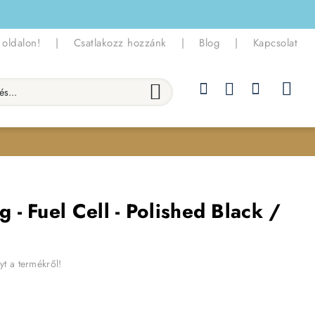
 oldalon!
|
Csatlakozz hozzánk
|
Blog
|
Kapcsolat
.
- Fuel Cell - Polished Black /
yt a termékről!