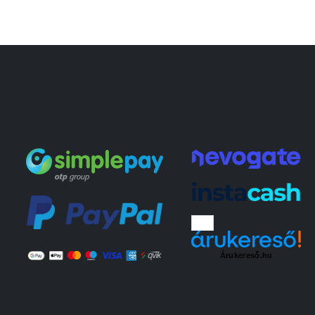
Árukereső.hu