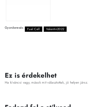
Gyorskeresés:
Fuel Cell
Valentin2022
Ez is érdekelhet
Ha kíváncsi vagy, mások mit választottak, jó helyen jársz.