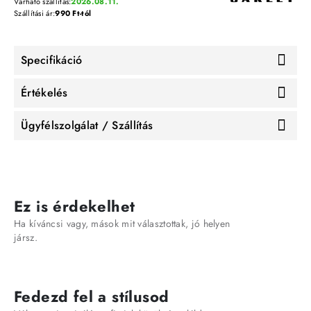
Várható szállítás:
2026.08.11.
Szállítási ár:
990 Ft-tól
Specifikáció
Értékelés
Ügyfélszolgálat / Szállítás
Ez is érdekelhet
Ha kíváncsi vagy, mások mit választottak, jó helyen
jársz.
Fedezd fel a stílusod