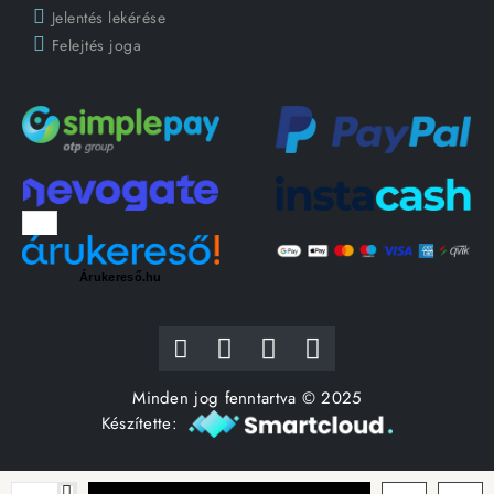
Jelentés lekérése
Felejtés joga
Árukereső.hu
Minden jog fenntartva © 2025
Készítette: