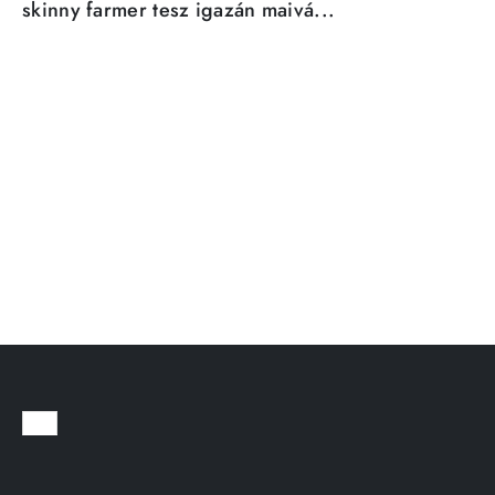
skinny farmer tesz igazán maivá...