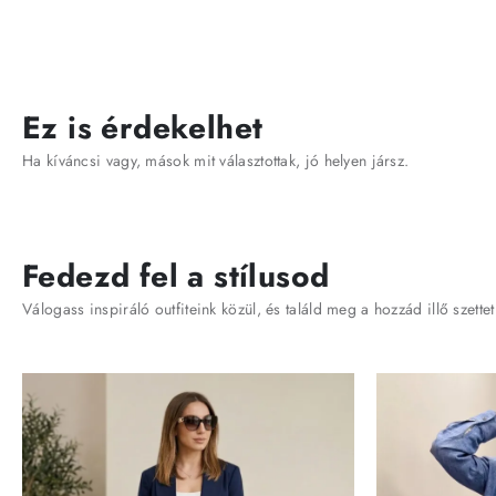
Ez is érdekelhet
Ha kíváncsi vagy, mások mit választottak, jó helyen jársz.
Fedezd fel a stílusod
Válogass inspiráló outfiteink közül, és találd meg a hozzád illő szettet