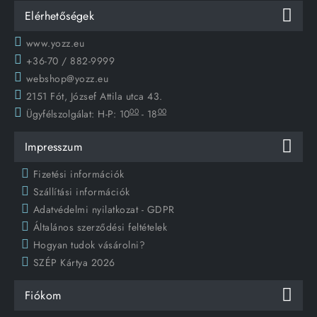
Elérhetőségek
www.yozz.eu
+36-70 / 882-9999
webshop@yozz.eu
2151 Fót, József Attila utca 43.
00
00
Ügyfélszolgálat:
H-P: 10
- 18
Impresszum
Fizetési információk
Szállítási információk
Adatvédelmi nyilatkozat - GDPR
Általános szerződési feltételek
Hogyan tudok vásárolni?
SZÉP Kártya 2026
Fiókom