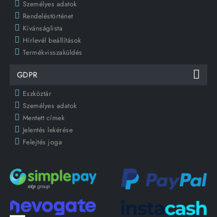
Személyes adatok
Rendeléstörténet
Kívánságlista
Hírlevél beállítások
Termékvisszaküldés
GDPR
Eszköztár
Személyes adatok
Mentett címek
Jelentés lekérése
Felejtés joga