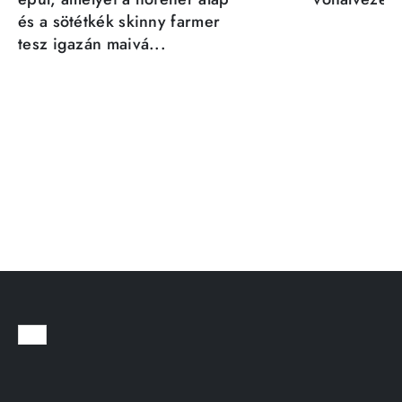
és a sötétkék skinny farmer
tesz igazán maivá...