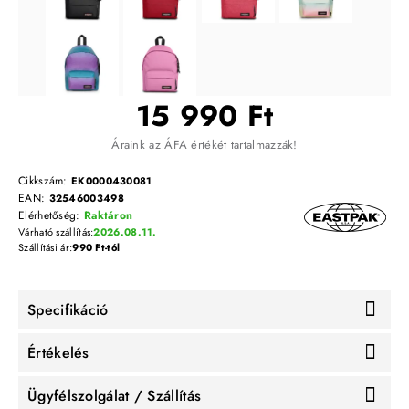
15 990 Ft
Áraink az ÁFA értékét tartalmazzák!
Cikkszám:
EK0000430081
EAN:
32546003498
Elérhetőség:
Raktáron
Várható szállítás:
2026.08.11.
Szállítási ár:
990 Ft-tól
Specifikáció
Értékelés
Ügyfélszolgálat / Szállítás