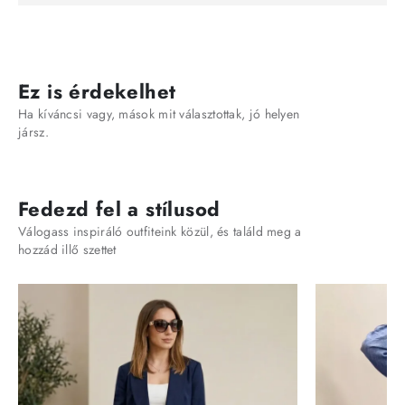
Ez is érdekelhet
Ha kíváncsi vagy, mások mit választottak, jó helyen
jársz.
Fedezd fel a stílusod
Válogass inspiráló outfiteink közül, és találd meg a
hozzád illő szettet