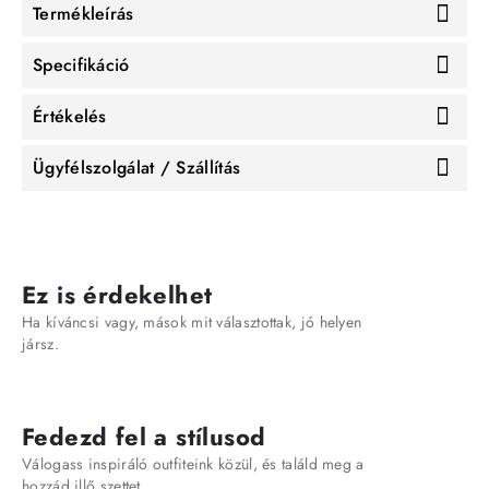
Termékleírás
Specifikáció
Értékelés
Ügyfélszolgálat / Szállítás
Ez is érdekelhet
Ha kíváncsi vagy, mások mit választottak, jó helyen
jársz.
Fedezd fel a stílusod
Válogass inspiráló outfiteink közül, és találd meg a
hozzád illő szettet