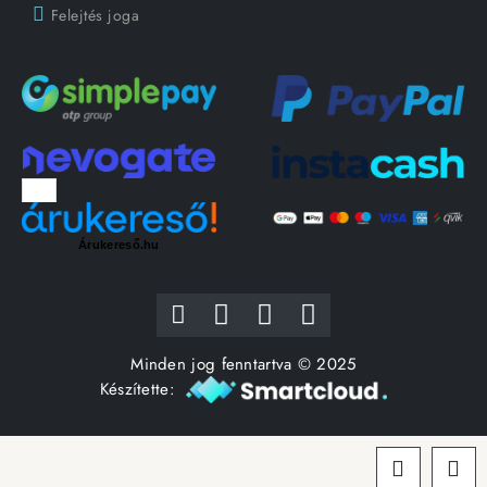
Felejtés joga
Árukereső.hu
Minden jog fenntartva © 2025
Készítette: