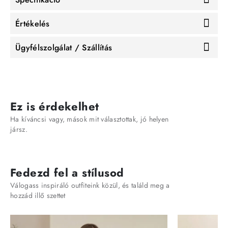
Értékelés
Ügyfélszolgálat / Szállítás
Ez is érdekelhet
Ha kíváncsi vagy, mások mit választottak, jó helyen
jársz.
Fedezd fel a stílusod
Válogass inspiráló outfiteink közül, és találd meg a
hozzád illő szettet