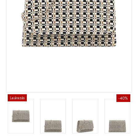
Leárazás
-40%