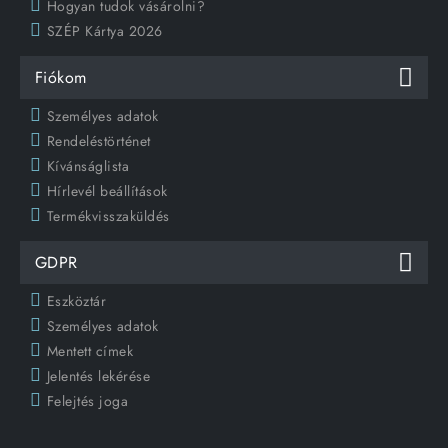
Hogyan tudok vásárolni?
SZÉP Kártya 2026
Fiókom
Személyes adatok
Rendeléstörténet
Kívánságlista
Hírlevél beállítások
Termékvisszaküldés
GDPR
Eszköztár
Személyes adatok
Mentett címek
Jelentés lekérése
Felejtés joga