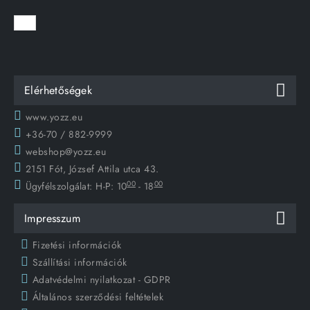
Elérhetőségek
www.yozz.eu
+36-70 / 882-9999
webshop@yozz.eu
2151 Fót, József Attila utca 43.
00
00
Ügyfélszolgálat:
H-P: 10
- 18
Impresszum
Fizetési információk
Szállítási információk
Adatvédelmi nyilatkozat - GDPR
Általános szerződési feltételek