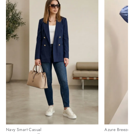
Navy Smart Casual
Azure Breeze