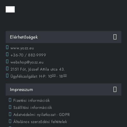
Elérhetőségek
www.yozz.eu
+36-70 / 882-9999
webshop@yozz.eu
2151 Fót, József Attila utca 43.
00
00
Ügyfélszolgálat:
H-P: 10
- 18
Impresszum
Fizetési információk
Szállítási információk
Adatvédelmi nyilatkozat - GDPR
Általános szerződési feltételek