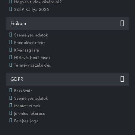
Hogyan tudok vásárolni?
SZÉP Kártya 2026
Fiókom
Személyes adatok
Rendeléstörténet
Kívánságlista
Hírlevél beállítások
Termékvisszaküldés
GDPR
Eszköztár
Személyes adatok
Mentett címek
Jelentés lekérése
Felejtés joga