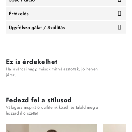
Értékelés
Ügyfélszolgálat / Szállítás
Ez is érdekelhet
Ha kíváncsi vagy, mások mit választottak, jó helyen
jársz.
Fedezd fel a stílusod
Válogass inspiráló outfiteink közül, és találd meg a
hozzád illő szettet