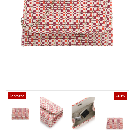
Leárazás
-40%