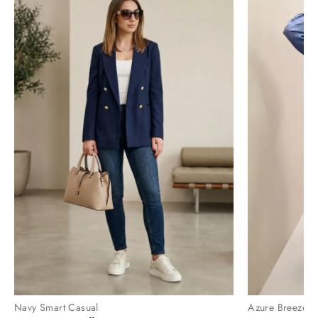
Navy Smart Casual
Azure Breeze