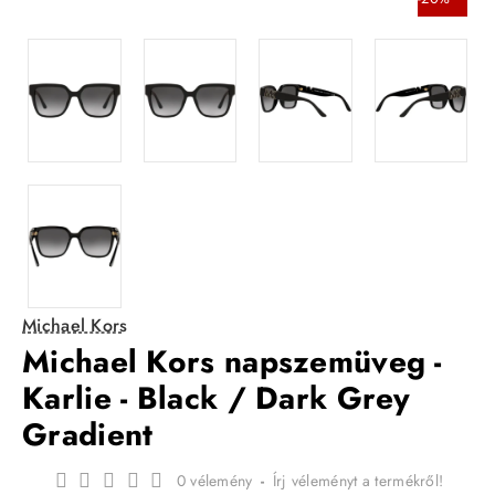
Michael Kors
Michael Kors napszemüveg -
Karlie - Black / Dark Grey
Gradient
0 vélemény
-
Írj véleményt a termékről!