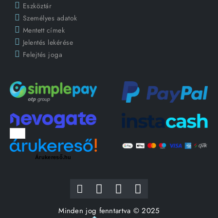
Eszköztár
Személyes adatok
Mentett címek
Jelentés lekérése
Felejtés joga
Árukereső.hu
Minden jog fenntartva © 2025