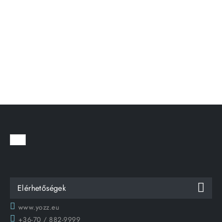
Elérhetőségek
www.yozz.eu
+36-70 / 882-9999