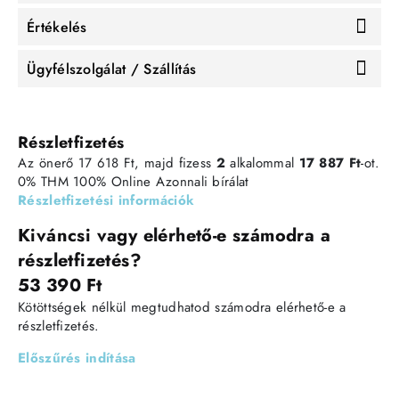
Értékelés
Ügyfélszolgálat / Szállítás
Részletfizetés
Az önerő 17 618 Ft, majd fizess
2
alkalommal
17 887 Ft
-ot.
0% THM
100% Online
Azonnali bírálat
Részletfizetési információk
Kiváncsi vagy elérhető-e számodra a
részletfizetés?
53 390 Ft
Kötöttségek nélkül megtudhatod számodra elérhető-e a
részletfizetés.
Előszűrés indítása