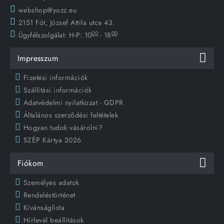
webshop@yozz.eu
2151 Fót, József Attila utca 43.
00
00
Ügyfélszolgálat:
H-P: 10
- 18
Impresszum
Fizetési információk
Szállítási információk
Adatvédelmi nyilatkozat - GDPR
Általános szerződési feltételek
Hogyan tudok vásárolni?
SZÉP Kártya 2026
Fiókom
Személyes adatok
Rendeléstörténet
Kívánságlista
Hírlevél beállítások