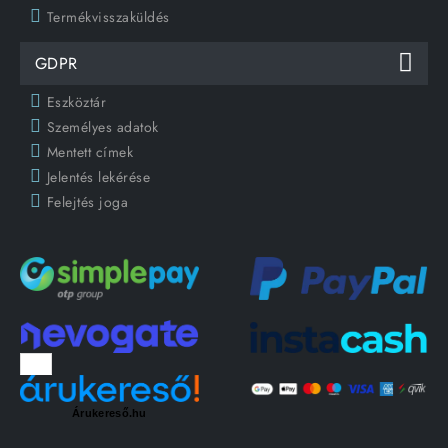
Termékvisszaküldés
GDPR
Eszköztár
Személyes adatok
Mentett címek
Jelentés lekérése
Felejtés joga
Árukereső.hu