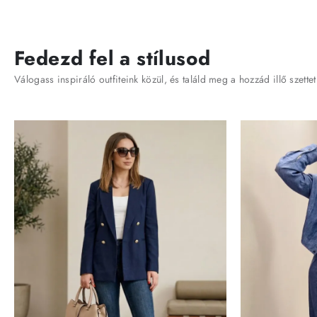
Fedezd fel a stílusod
Válogass inspiráló outfiteink közül, és találd meg a hozzád illő szettet