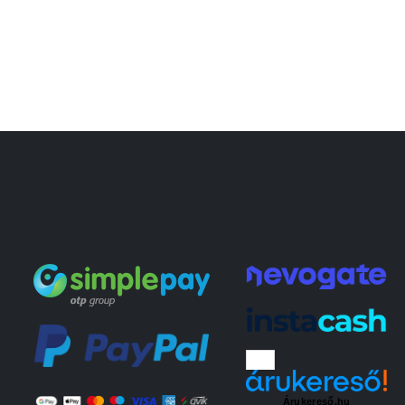
Árukereső.hu