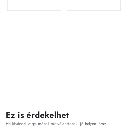
Ez is érdekelhet
Ha kíváncsi vagy, mások mit választottak, jó helyen jársz.