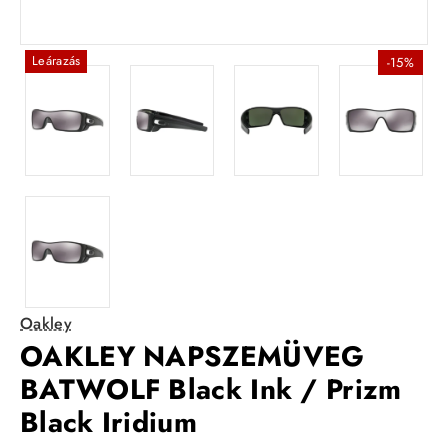
Leárazás
-15%
Oakley
OAKLEY NAPSZEMÜVEG
BATWOLF Black Ink / Prizm
Black Iridium