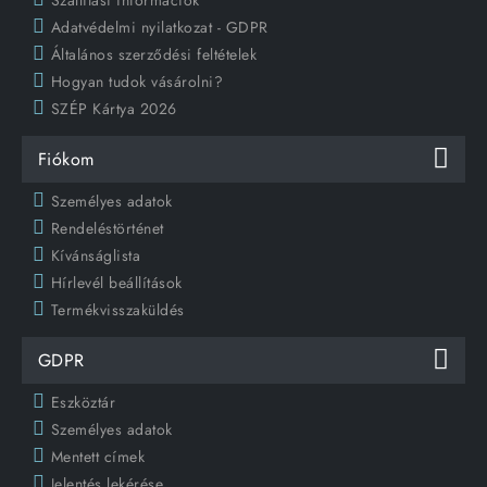
Adatvédelmi nyilatkozat - GDPR
Általános szerződési feltételek
Hogyan tudok vásárolni?
SZÉP Kártya 2026
Fiókom
Személyes adatok
Rendeléstörténet
Kívánságlista
Hírlevél beállítások
Termékvisszaküldés
GDPR
Eszköztár
Személyes adatok
Mentett címek
Jelentés lekérése