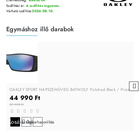
Szállítási ár:
A szállítás ingyenes.
Várható szállítás:
2026.08.10.
Egymáshoz illő darabok
OAKLEY SPORT NAPSZEMÜVEG BATWOLF Polished Black / Prizm Sapp
44 990 Ft
59 990 Ft
Kosárba
Kívánságlistára
Összehasonlítás