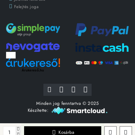
Felejtés joga
Árukereső.hu
Minden jog fenntartva © 2025
Készítette:
Kosárba