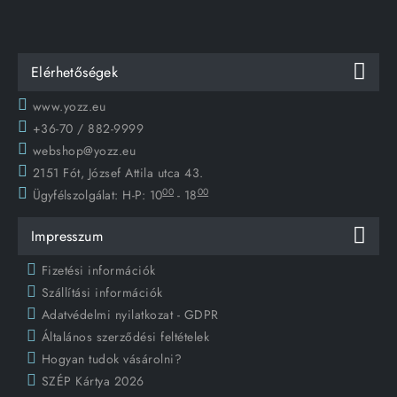
Elérhetőségek
www.yozz.eu
+36-70 / 882-9999
webshop@yozz.eu
2151 Fót, József Attila utca 43.
00
00
Ügyfélszolgálat:
H-P: 10
- 18
Impresszum
Fizetési információk
Szállítási információk
Adatvédelmi nyilatkozat - GDPR
Általános szerződési feltételek
Hogyan tudok vásárolni?
SZÉP Kártya 2026