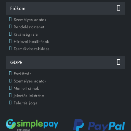
Fiókom
Személyes adatok
Rendeléstörténet
Kívánságlista
Hírlevél beállítások
Termékvisszaküldés
GDPR
Eszköztár
Személyes adatok
Mentett címek
Jelentés lekérése
Felejtés joga