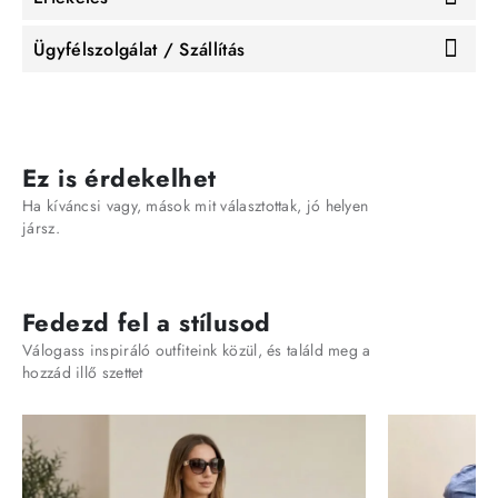
Ügyfélszolgálat / Szállítás
Ez is érdekelhet
Ha kíváncsi vagy, mások mit választottak, jó helyen
jársz.
Fedezd fel a stílusod
Válogass inspiráló outfiteink közül, és találd meg a
hozzád illő szettet