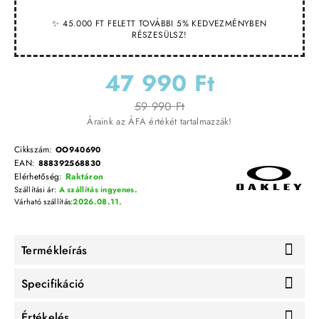
✨ 45.000 FT FELETT TOVÁBBI 5% KEDVEZMÉNYBEN
RÉSZESÜLSZ!
47 990 Ft
59 990 Ft
Áraink az ÁFA értékét tartalmazzák!
Cikkszám:
OO940690
EAN:
888392568830
Elérhetőség:
Raktáron
Szállítási ár:
A szállítás ingyenes.
Várható szállítás:
2026.08.11.
Termékleírás
Specifikáció
Értékelés