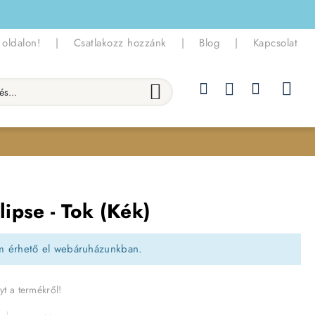
 oldalon!
|
Csatlakozz hozzánk
|
Blog
|
Kapcsolat
.
lipse - Tok (Kék)
m érhető el webáruházunkban.
yt a termékről!