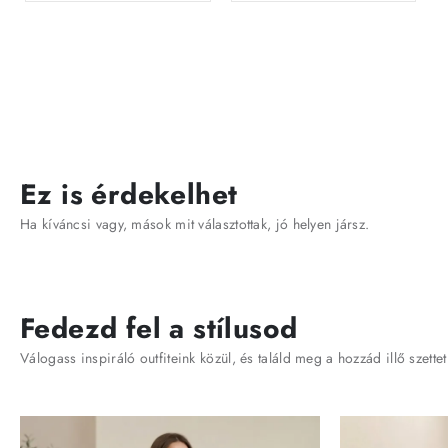
Ez is érdekelhet
Ha kíváncsi vagy, mások mit választottak, jó helyen jársz.
Fedezd fel a stílusod
Válogass inspiráló outfiteink közül, és találd meg a hozzád illő szettet