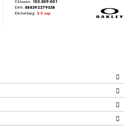
Cikkszám:
102-509-001
EAN:
888392279538
Elérhetőség:
2-3 nap