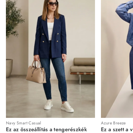
Navy Smart Casual
Azure Breeze
Ez az összeállítás a tengerészkék
Ez a szett a 