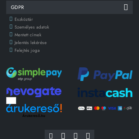
GDPR
Eszköztár
Személyes adatok
Mentett címek
Jelentés lekérése
Felejtés joga
Árukereső.hu