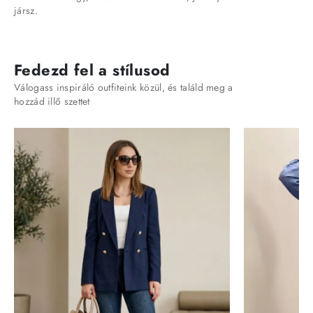
jársz.
Fedezd fel a stílusod
Válogass inspiráló outfiteink közül, és találd meg a
hozzád illő szettet