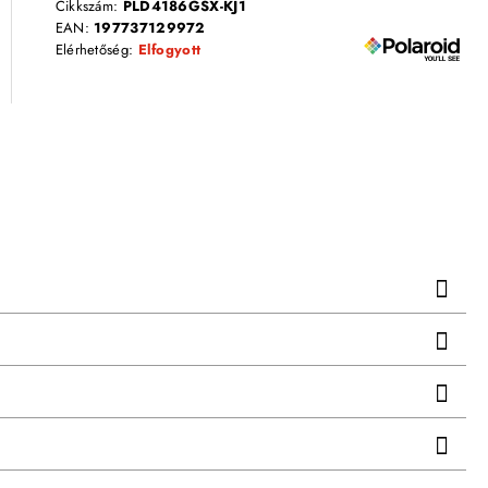
Cikkszám:
PLD4186GSX-KJ1
EAN:
197737129972
Elérhetőség:
Elfogyott