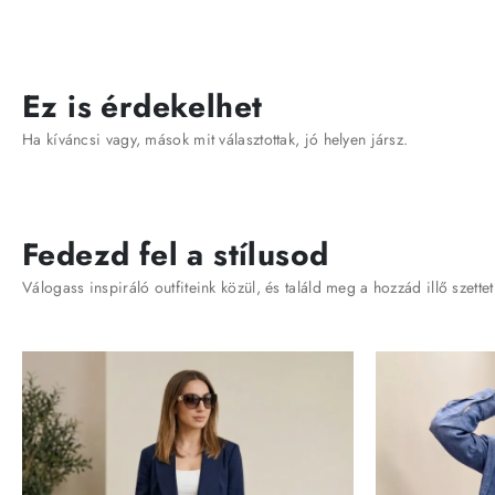
Ez is érdekelhet
Ha kíváncsi vagy, mások mit választottak, jó helyen jársz.
Fedezd fel a stílusod
Válogass inspiráló outfiteink közül, és találd meg a hozzád illő szettet