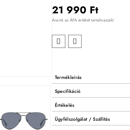
21 990 Ft
Áraink az ÁFA értékét tartalmazzák!
Termékleírás
Specifikáció
Értékelés
Ügyfélszolgálat / Szállítás