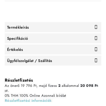
Termékleírás
Specifikáció
Értékelés
Ügyfélszolgálat / Szállítás
Részletfizetés
Az önerő 19 796 Ft, majd fizess
2
alkalommal
20 098 Ft
-
ot.
0% THM
100% Online
Azonnali bírálat
Részletfizetési információk