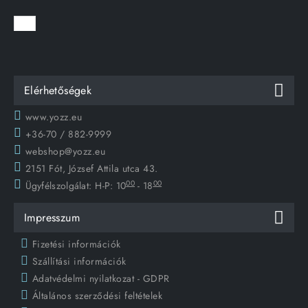
Elérhetőségek
www.yozz.eu
+36-70 / 882-9999
webshop@yozz.eu
2151 Fót, József Attila utca 43.
00
00
Ügyfélszolgálat:
H-P: 10
- 18
Impresszum
Fizetési információk
Szállítási információk
Adatvédelmi nyilatkozat - GDPR
Általános szerződési feltételek