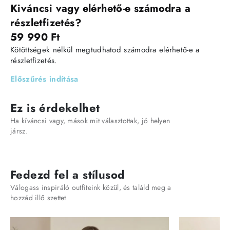
Kiváncsi vagy elérhető-e számodra a
részletfizetés?
59 990 Ft
Kötöttségek nélkül megtudhatod számodra elérhető-e a
részletfizetés.
Előszűrés indítása
Ez is érdekelhet
Ha kíváncsi vagy, mások mit választottak, jó helyen
jársz.
Fedezd fel a stílusod
Válogass inspiráló outfiteink közül, és találd meg a
hozzád illő szettet