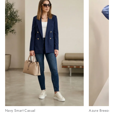
Navy Smart Casual
Azure Breeze