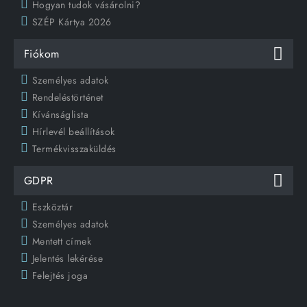
Hogyan tudok vásárolni?
SZÉP Kártya 2026
Fiókom
Személyes adatok
Rendeléstörténet
Kívánságlista
Hírlevél beállítások
Termékvisszaküldés
GDPR
Eszköztár
Személyes adatok
Mentett címek
Jelentés lekérése
Felejtés joga