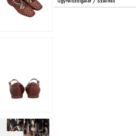
Ügyfélszolgálat / Szállítás