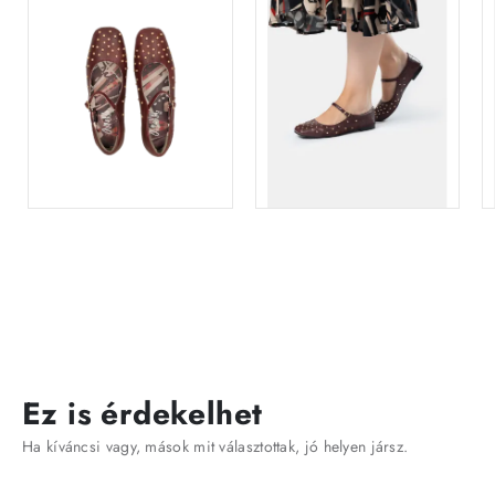
Ez is érdekelhet
Ha kíváncsi vagy, mások mit választottak, jó helyen jársz.