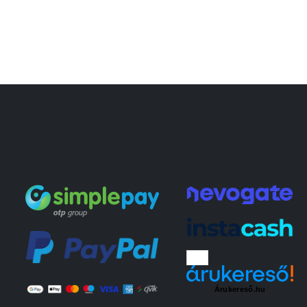
Árukereső.hu