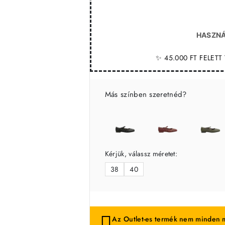
HASZNÁ
✨ 45.000 FT FELET
Más színben szeretnéd?
Kérjük, válassz méretet:
38
40
Az Outlet-es termék nem minden m