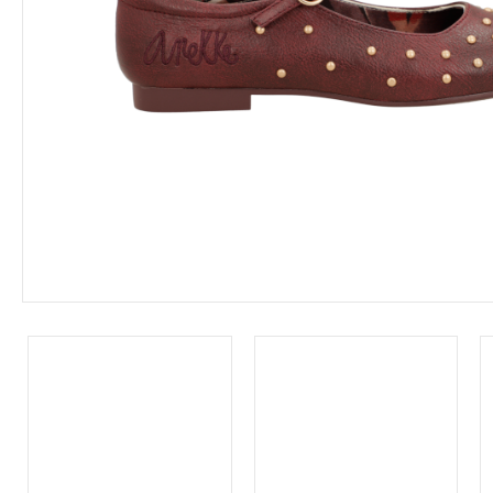
Leárazás