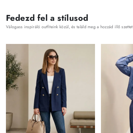
Fedezd fel a stílusod
Válogass inspiráló outfiteink közül, és találd meg a hozzád illő szettet