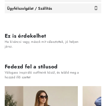
Ügyfélszolgálat / Szállítás
Ez is érdekelhet
Ha kíváncsi vagy, mások mit választottak, jó helyen
jársz.
Fedezd fel a stílusod
Válogass inspiráló outfiteink közül, és találd meg a
hozzád illő szettet