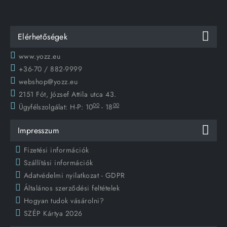
Elérhetőségek
www.yozz.eu
+36-70 / 882-9999
webshop@yozz.eu
2151 Fót, József Attila utca 43.
00
00
Ügyfélszolgálat:
H-P: 10
- 18
Impresszum
Fizetési információk
Szállítási információk
Adatvédelmi nyilatkozat - GDPR
Általános szerződési feltételek
Hogyan tudok vásárolni?
SZÉP Kártya 2026