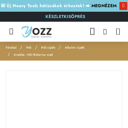
🎒 Új Heavy Tools hátizsákok érkeztek! ➡️
MEGNÉZEM
KÉSZLETKISÖPRÉS
Női
Női cipők
Alkalmi cipők
h
Anekke - Női Balerina cipő
o
m
e