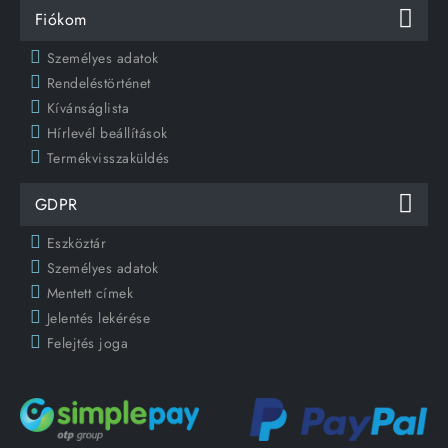
Fiókom
Személyes adatok
Rendeléstörténet
Kívánságlista
Hírlevél beállítások
Termékvisszaküldés
GDPR
Eszköztár
Személyes adatok
Mentett címek
Jelentés lekérése
Felejtés joga