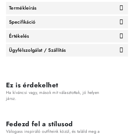
Termékleírás
Specifikáció
Értékelés
Ügyfélszolgálat / Szállítás
Ez is érdekelhet
Ha kíváncsi vagy, mások mit választottak, jó helyen
jársz.
Fedezd fel a stílusod
Válogass inspiráló outfiteink közül, és találd meg a