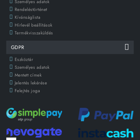
Személyes adatok
Rendeléstörténet
Kívánságlista
Hírlevél beállítások
Termékvisszaküldés
GDPR
Eszköztár
Személyes adatok
Mentett címek
Jelentés lekérése
Felejtés joga