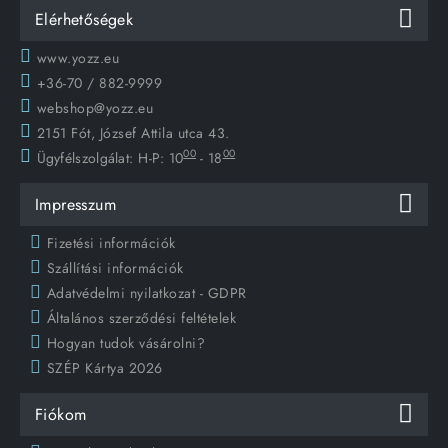
Elérhetőségek
www.yozz.eu
+36-70 / 882-9999
webshop@yozz.eu
2151 Fót, József Attila utca 43.
00
00
Ügyfélszolgálat:
H-P: 10
- 18
Impresszum
Fizetési információk
Szállítási információk
Adatvédelmi nyilatkozat - GDPR
Általános szerződési feltételek
Hogyan tudok vásárolni?
SZÉP Kártya 2026
Fiókom