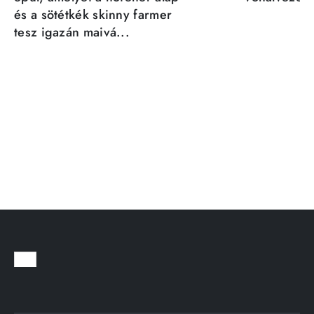
és a sötétkék skinny farmer
tesz igazán maivá...