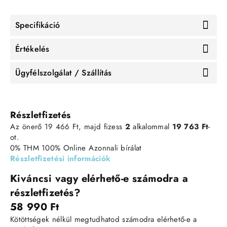
Specifikáció
Értékelés
Ügyfélszolgálat / Szállítás
Részletfizetés
Az önerő 19 466 Ft, majd fizess
2
alkalommal
19 763 Ft
-
ot.
0% THM
100% Online
Azonnali bírálat
Részletfizetési információk
Kiváncsi vagy elérhető-e számodra a
részletfizetés?
58 990 Ft
Kötöttségek nélkül megtudhatod számodra elérhető-e a