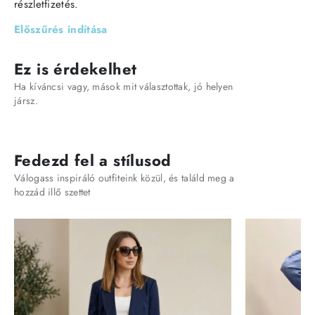
részletfizetés.
Előszűrés indítása
Ez is érdekelhet
Ha kíváncsi vagy, mások mit választottak, jó helyen
jársz.
Fedezd fel a stílusod
Válogass inspiráló outfiteink közül, és találd meg a
hozzád illő szettet