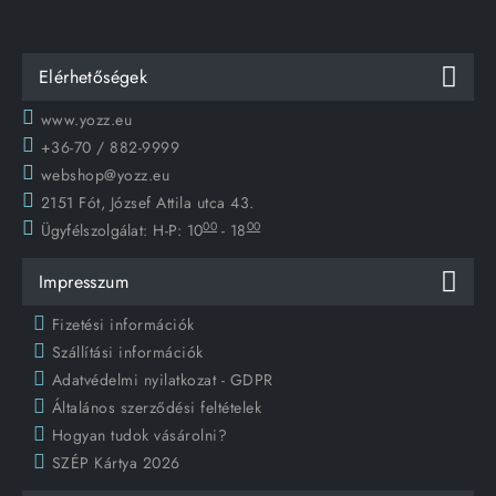
Elérhetőségek
www.yozz.eu
+36-70 / 882-9999
webshop@yozz.eu
2151 Fót, József Attila utca 43.
00
00
Ügyfélszolgálat:
H-P: 10
- 18
Impresszum
Fizetési információk
Szállítási információk
Adatvédelmi nyilatkozat - GDPR
Általános szerződési feltételek
Hogyan tudok vásárolni?
SZÉP Kártya 2026