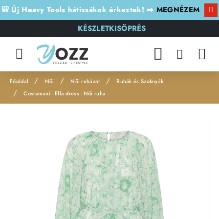
🎒 Új Heavy Tools hátizsákok érkeztek! ➡️
MEGNÉZEM
KÉSZLETKISÖPRÉS
Női
Női ruházat
Ruhák és Szoknyák
h
Costamani - Ella dress - Női ruha
o
m
Leárazás
e