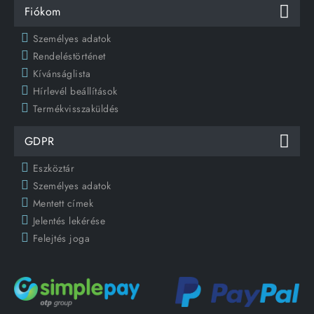
Fiókom
Személyes adatok
Rendeléstörténet
Kívánságlista
Hírlevél beállítások
Termékvisszaküldés
GDPR
Eszköztár
Személyes adatok
Mentett címek
Jelentés lekérése
Felejtés joga