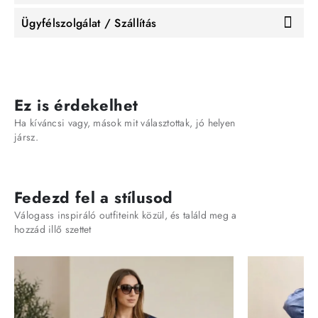
Ügyfélszolgálat / Szállítás
Ez is érdekelhet
Ha kíváncsi vagy, mások mit választottak, jó helyen
jársz.
Fedezd fel a stílusod
Válogass inspiráló outfiteink közül, és találd meg a
hozzád illő szettet