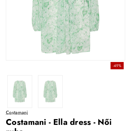
-49%
Costamani
Costamani - Ella dress - Női