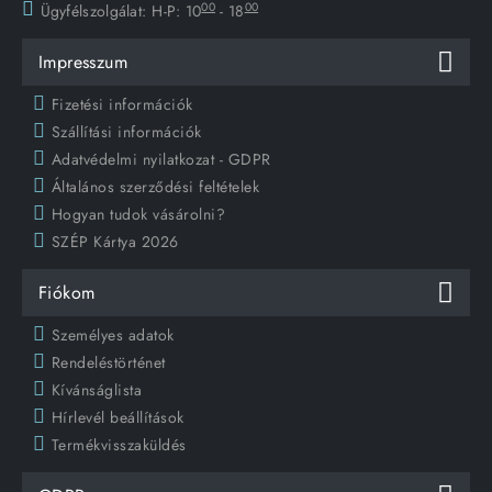
00
00
Ügyfélszolgálat:
H-P: 10
- 18
Impresszum
Fizetési információk
Szállítási információk
Adatvédelmi nyilatkozat - GDPR
Általános szerződési feltételek
Hogyan tudok vásárolni?
SZÉP Kártya 2026
Fiókom
Személyes adatok
Rendeléstörténet
Kívánságlista
Hírlevél beállítások
Termékvisszaküldés