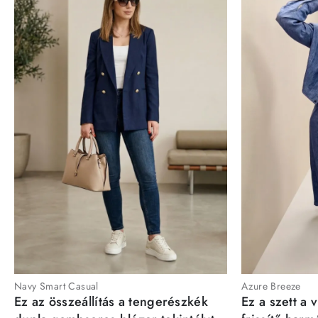
Navy Smart Casual
Azure Breeze
Ez az összeállítás a tengerészkék
Ez a szett a 