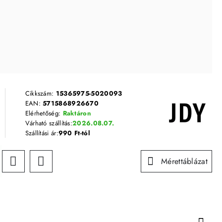
Cikkszám:
15365975-5020093
EAN:
5715868926670
Elérhetőség:
Raktáron
Várható szállítás:
2026.08.07.
Szállítási ár:
990 Ft-tól
Mérettáblázat