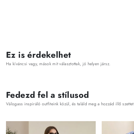
Ez is érdekelhet
Ha kíváncsi vagy, mások mit választottak, jó helyen jársz.
Fedezd fel a stílusod
Válogass inspiráló outfiteink közül, és találd meg a hozzád illő szettet