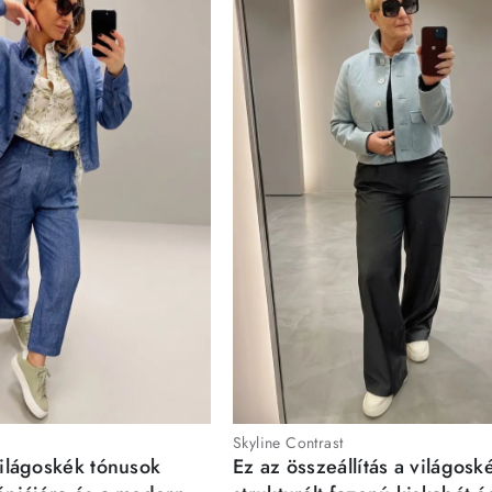
Skyline Contrast
világoskék tónusok
Ez az összeállítás a világosk