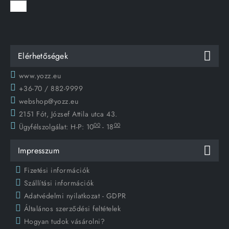
Elérhetőségek
www.yozz.eu
+36-70 / 882-9999
webshop@yozz.eu
2151 Fót, József Attila utca 43.
00
00
Ügyfélszolgálat:
H-P: 10
- 18
Impresszum
Fizetési információk
Szállítási információk
Adatvédelmi nyilatkozat - GDPR
Általános szerződési feltételek
Hogyan tudok vásárolni?