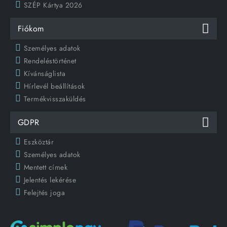
SZÉP Kártya 2026
Fiókom
Személyes adatok
Rendeléstörténet
Kívánságlista
Hírlevél beállítások
Termékvisszaküldés
GDPR
Eszköztár
Személyes adatok
Mentett címek
Jelentés lekérése
Felejtés joga