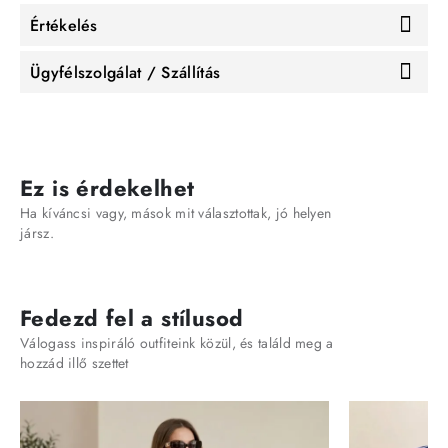
Értékelés
Ügyfélszolgálat / Szállítás
Ez is érdekelhet
Ha kíváncsi vagy, mások mit választottak, jó helyen
jársz.
Fedezd fel a stílusod
Válogass inspiráló outfiteink közül, és találd meg a
hozzád illő szettet