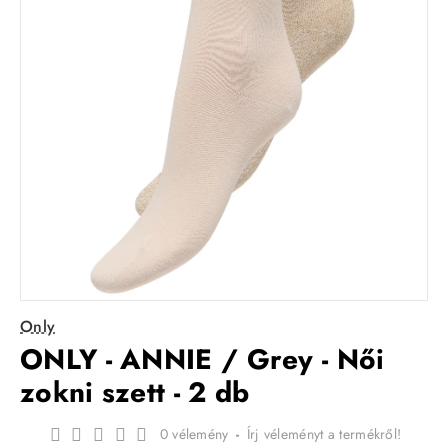
Only
ONLY - ANNIE / Grey - Női
zokni szett - 2 db
0 vélemény
-
Írj véleményt a termékről!