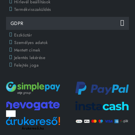
Hírlevél beállítások
Termékvisszaküldés
GDPR
Eszköztár
Személyes adatok
Mentett címek
Jelentés lekérése
Felejtés joga
Árukereső.hu