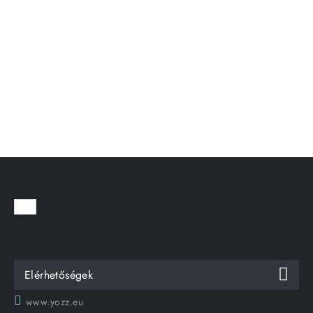
Elérhetőségek
www.yozz.eu