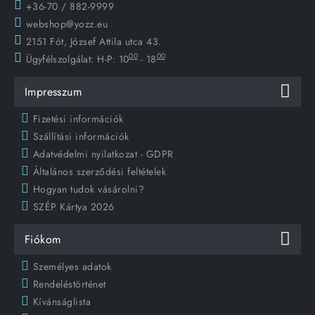
+36-70 / 882-9999
webshop@yozz.eu
2151 Fót, József Attila utca 43.
00
00
Ügyfélszolgálat:
H-P: 10
- 18
Impresszum
Fizetési információk
Szállítási információk
Adatvédelmi nyilatkozat - GDPR
Általános szerződési feltételek
Hogyan tudok vásárolni?
SZÉP Kártya 2026
Fiókom
Személyes adatok
Rendeléstörténet
Kívánságlista