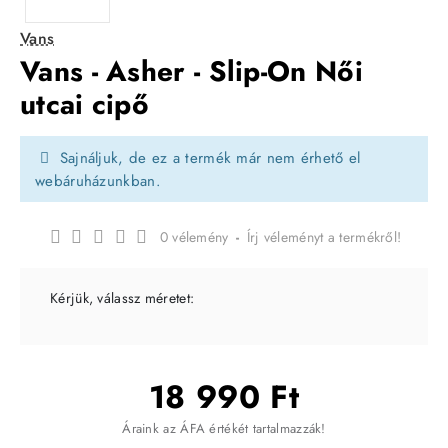
Vans
Vans - Asher - Slip-On Női
utcai cipő
Sajnáljuk, de ez a termék már nem érhető el
webáruházunkban.
0 vélemény
-
Írj véleményt a termékről!
Kérjük, válassz méretet:
18 990 Ft
Áraink az ÁFA értékét tartalmazzák!