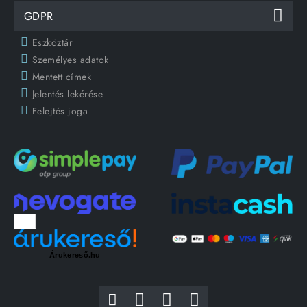
GDPR
Eszköztár
Személyes adatok
Mentett címek
Jelentés lekérése
Felejtés joga
Árukereső.hu