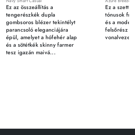
Navy Smart Casual
Azure Breeze
Ez az összeállítás a
Ez a szett a
tengerészkék dupla
tónusok fris
gombsoros blézer tekintélyt
és a moder
parancsoló eleganciájára
felsőrész st
épül, amelyet a hófehér alap
vonalvezeté
és a sötétkék skinny farmer
tesz igazán maivá...