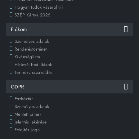
Hogyan tudok vásárolni?
SZÉP Kártya 2026
Fiókom
Személyes adatok
Rendeléstörténet
Kívánságlista
Hírlevél beállítások
Termékvisszaküldés
GDPR
Eszköztár
Személyes adatok
Mentett címek
Jelentés lekérése
Felejtés joga