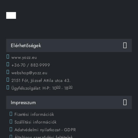
Elérhetőségek
www.yozz.eu
+36-70 / 882-9999
webshop@yozz.eu
2151 Fót, József Attila utca 43.
00
00
Ügyfélszolgálat:
H-P: 10
- 18
Impresszum
Fizetési információk
Szállítási információk
Adatvédelmi nyilatkozat - GDPR
Általános szerződési feltételek