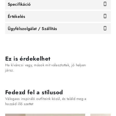
Specifikáció
Értékelés
Ügyfélszolgálat / Szállítás
Ez is érdekelhet
Ha kíváncsi vagy, mások mit választottak, jó helyen
jársz.
Fedezd fel a stílusod
Válogass inspiráló outfiteink közül, és találd meg a
hozzád illő szettet