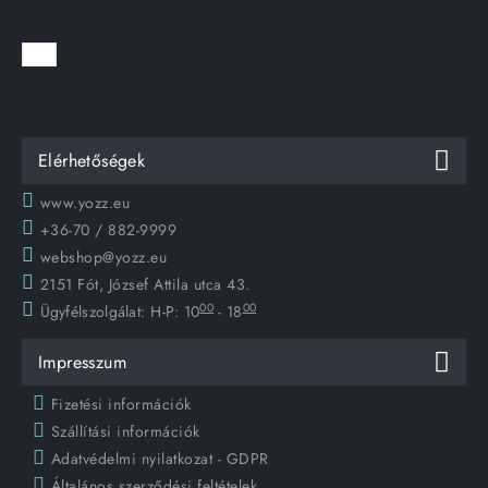
Elérhetőségek
www.yozz.eu
+36-70 / 882-9999
webshop@yozz.eu
2151 Fót, József Attila utca 43.
00
00
Ügyfélszolgálat:
H-P: 10
- 18
Impresszum
Fizetési információk
Szállítási információk
Adatvédelmi nyilatkozat - GDPR
Általános szerződési feltételek