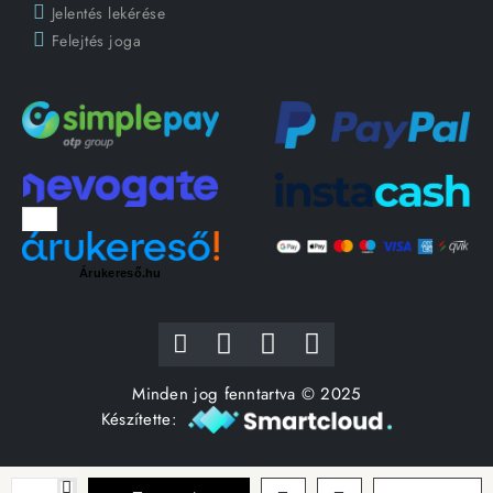
Jelentés lekérése
Felejtés joga
Árukereső.hu
Minden jog fenntartva © 2025
Készítette: