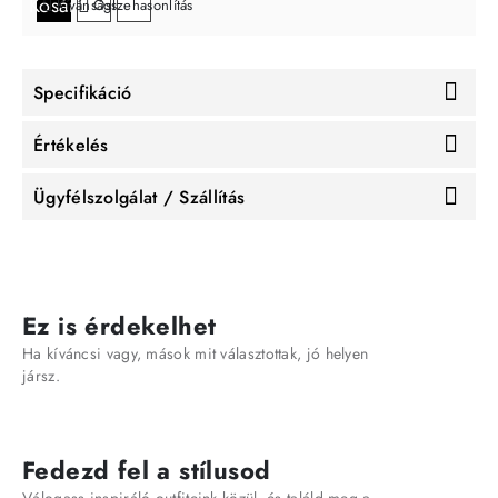
Kosárba
Kívánságlistára
Összehasonlítás
Specifikáció
Értékelés
Ügyfélszolgálat / Szállítás
Ez is érdekelhet
Ha kíváncsi vagy, mások mit választottak, jó helyen
jársz.
Fedezd fel a stílusod