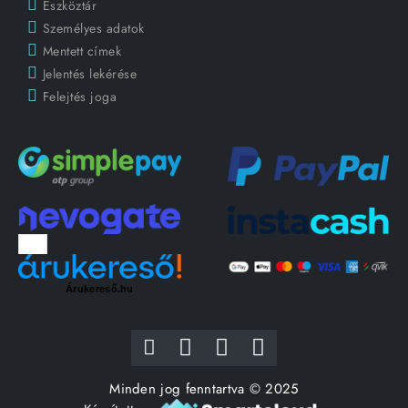
Eszköztár
Személyes adatok
Mentett címek
Jelentés lekérése
Felejtés joga
Árukereső.hu
Minden jog fenntartva © 2025