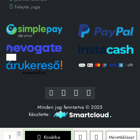
Felejtés joga
Árukereső.hu
Minden jog fenntartva © 2025
Készítette:
Kosárba
Mérettáblázat