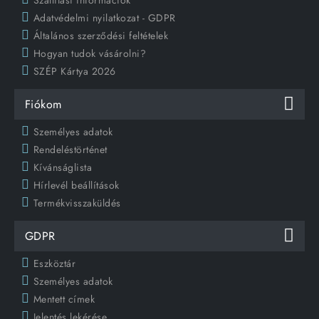
Adatvédelmi nyilatkozat - GDPR
Általános szerződési feltételek
Hogyan tudok vásárolni?
SZÉP Kártya 2026
Fiókom
Személyes adatok
Rendeléstörténet
Kívánságlista
Hírlevél beállítások
Termékvisszaküldés
GDPR
Eszköztár
Személyes adatok
Mentett címek
Jelentés lekérése