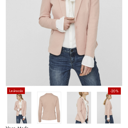
Leárazás
-20%