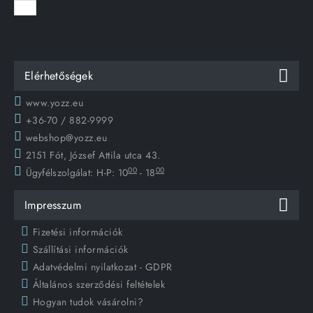
Elérhetőségek
www.yozz.eu
+36-70 / 882-9999
webshop@yozz.eu
2151 Fót, József Attila utca 43.
00
00
Ügyfélszolgálat:
H-P: 10
- 18
Impresszum
Fizetési információk
Szállítási információk
Adatvédelmi nyilatkozat - GDPR
Általános szerződési feltételek
Hogyan tudok vásárolni?