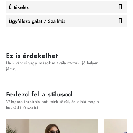
Értékelés
Ügyfélszolgálat / Szállítás
Ez is érdekelhet
Ha kíváncsi vagy, mások mit választottak, jó helyen
jársz.
Fedezd fel a stílusod
Válogass inspiráló outfiteink közül, és találd meg a
hozzád illő szettet