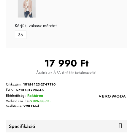
Kérjük, válassz méretet:
36
17 990 Ft
Áraink az ÁFA értékét tartalmazzák!
Cikkszám:
10154123-2747110
EAN:
5713731798645
Elérhetőség:
Raktáron
Várható szállítás:
2026.08.11.
Szállítási ár:
990 Ft-tól
Specifikáció