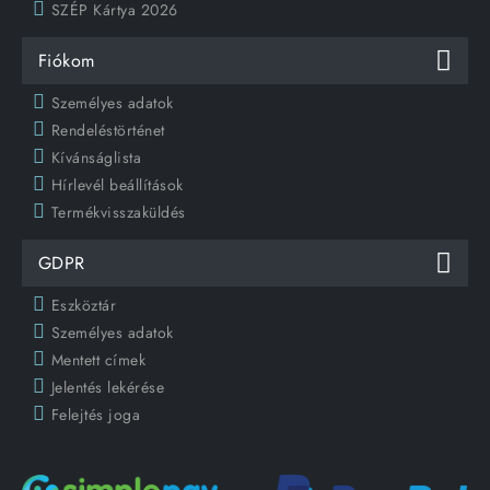
SZÉP Kártya 2026
Fiókom
Személyes adatok
Rendeléstörténet
Kívánságlista
Hírlevél beállítások
Termékvisszaküldés
GDPR
Eszköztár
Személyes adatok
Mentett címek
Jelentés lekérése
Felejtés joga