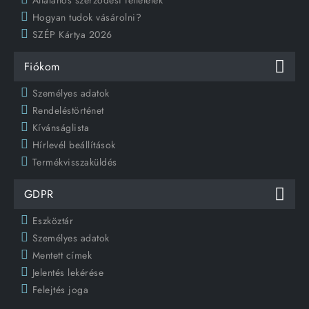
Általános szerződési feltételek
Hogyan tudok vásárolni?
SZÉP Kártya 2026
Fiókom
Személyes adatok
Rendeléstörténet
Kívánságlista
Hírlevél beállítások
Termékvisszaküldés
GDPR
Eszköztár
Személyes adatok
Mentett címek
Jelentés lekérése
Felejtés joga