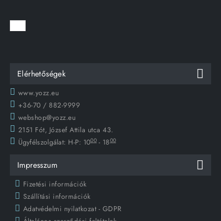
Elérhetőségek
www.yozz.eu
+36-70 / 882-9999
webshop@yozz.eu
2151 Fót, József Attila utca 43.
00
00
Ügyfélszolgálat:
H-P: 10
- 18
Impresszum
Fizetési információk
Szállítási információk
Adatvédelmi nyilatkozat - GDPR