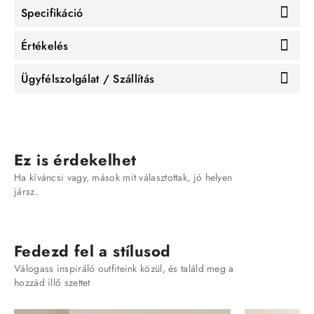
Specifikáció
Értékelés
Ügyfélszolgálat / Szállítás
Ez is érdekelhet
Ha kíváncsi vagy, mások mit választottak, jó helyen
jársz.
Fedezd fel a stílusod
Válogass inspiráló outfiteink közül, és találd meg a
hozzád illő szettet