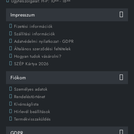
Ügyfélszolgálat:
H-P: 10
- 18
Impresszum
Fizetési információk
Szállítási információk
Adatvédelmi nyilatkozat - GDPR
Általános szerződési feltételek
Hogyan tudok vásárolni?
SZÉP Kártya 2026
Fiókom
Személyes adatok
Rendeléstörténet
Kívánságlista
Hírlevél beállítások
Termékvisszaküldés
GDPR