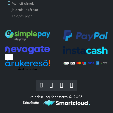
Mentett címek
Jelentés lekérése
Felejtés joga
Árukereső.hu
Minden jog fenntartva © 2025
Készítette: