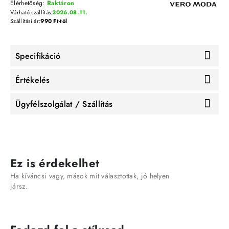
Elérhetőség:
Raktáron
Várható szállítás:
2026.08.11.
Szállítási ár:
990 Ft-tól
Specifikáció
Értékelés
Ügyfélszolgálat / Szállítás
Ez is érdekelhet
Ha kíváncsi vagy, mások mit választottak, jó helyen
jársz.