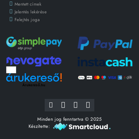
Mentett címek
Jelentés lekérése
Felejtés joga
Árukereső.hu
Minden jog fenntartva © 2025
Készítette: