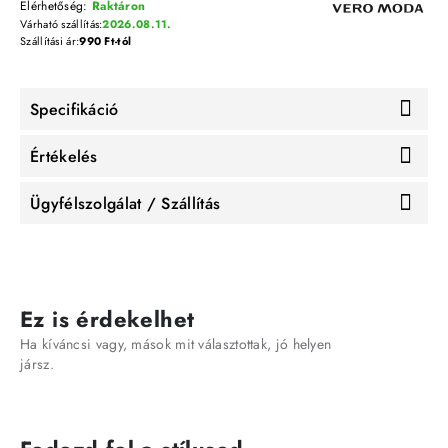
Elérhetőség:
Raktáron
Várható szállítás:
2026.08.11.
Szállítási ár:
990 Ft-tól
Specifikáció
Értékelés
Ügyfélszolgálat / Szállítás
Ez is érdekelhet
Ha kíváncsi vagy, mások mit választottak, jó helyen
jársz.